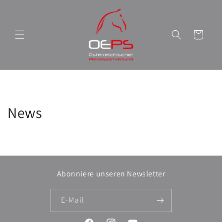
Direkt
zum
Inhalt
Warenkorb
News
Abonniere unseren Newsletter
E-Mail